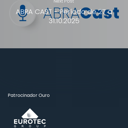
Next Post
ABRA CAST - Período de 27 a
31.10.2025
Patrocinador Ouro