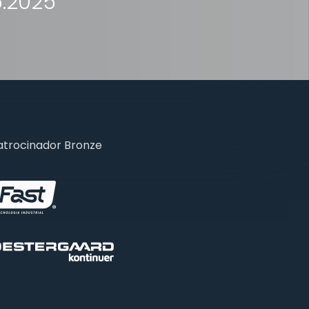
5.2025
atrocinador Bronze