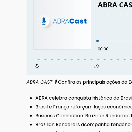
ABRA CAST 🎙
Confira as principais ações da 
ABRA celebra conquista histórica do Bras
Brasil e França reforçam laços econômic
Business Connection: Brazilian Renderers
Brazilian Renderers acompanha tendênci