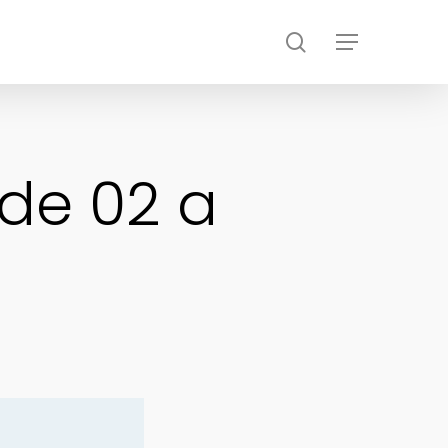
search
Menu
de 02 a