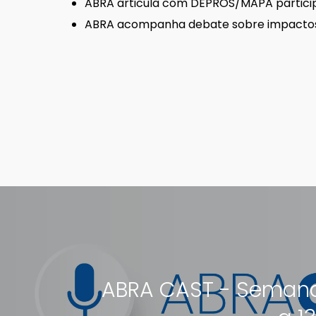
ABRA articula com DEPROS/MAPA partici
ABRA acompanha debate sobre impactos d
ABRA CAST - Seman