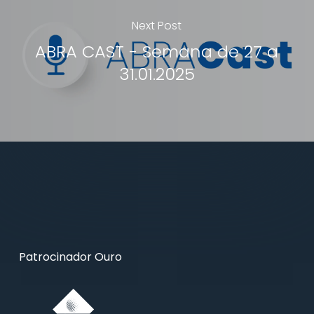
Next Post
ABRA CAST - Semana de 27 a
31.01.2025
Patrocinador Ouro