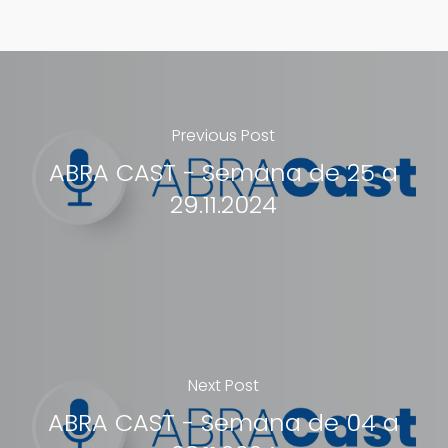
Previous Post
ABRA CAST - Semana de 25 a
29.11.2024
Next Post
ABRA CAST - Semana de 04 a