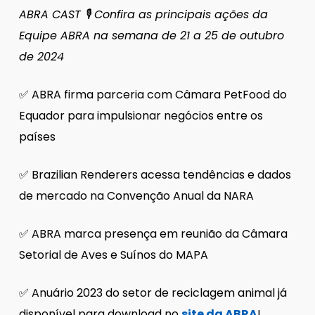
ABRA CAST 🎙 Confira as principais ações da
Equipe ABRA na semana de 21 a 25 de outubro
de 2024
✅ ABRA firma parceria com Câmara PetFood do
Equador para impulsionar negócios entre os
países
✅ Brazilian Renderers acessa tendências e dados
de mercado na Convenção Anual da NARA
✅ ABRA marca presença em reunião da Câmara
Setorial de Aves e Suínos do MAPA
✅ Anuário 2023 do setor de reciclagem animal já
disponível para download no
site da ABRA
!