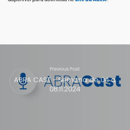
Previous Post
ABRA CAST - Semana de 04 a
08.11.2024