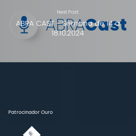
Next Post
ABRA CAST - Semana de 14 a
18.10.2024
Patrocinador Ouro