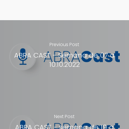
Previous Post
ABRA CAST - Semana de 07 a
10.10.2022
Next Post
ABRA CAST - semana de 19 a