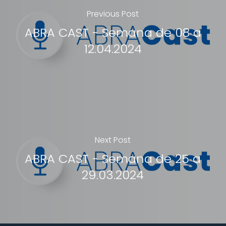
Previous Post
ABRA CAST - Semana de 08 a
12.04.2024
Next Post
ABRA CAST - Semana de 25 a
29.03.2024